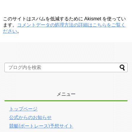
このサイトはスパムを低減するために Akismet を使ってい
ます。
コメントデータの処理方法の詳細はこちらをご覧く
ださい
。
メニュー
トップページ
公式からのお知らせ
競艇(ボートレース)予想サイト