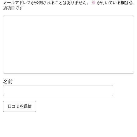
メールアドレスが公開されることはありません。
※
が付いている欄は必
須項目です
名前