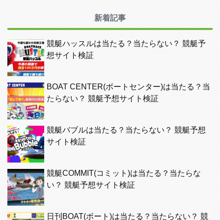
新着記事
競艇ハッスルは当たる？当たらない？ 競艇予
想サイト検証
BOAT CENTER(ボートセンター)は当たる？当
たらない？ 競艇予想サイト検証
競艇バブルは当たる？当たらない？ 競艇予想
サイト検証
競艇COMMIT(コミット)は当たる？当たらな
い？ 競艇予想サイト検証
日刊BOAT(ボート)は当たる？当たらない？ 競