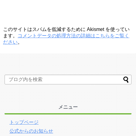
このサイトはスパムを低減するために Akismet を使ってい
ます。
コメントデータの処理方法の詳細はこちらをご覧く
ださい
。
メニュー
トップページ
公式からのお知らせ