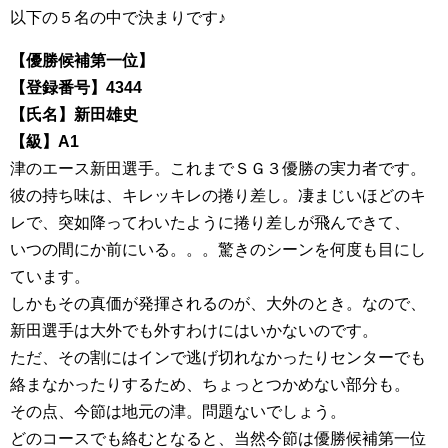
以下の５名の中で決まりです♪
【優勝候補第一位】
【登録番号】4344
【氏名】新田雄史
【級】A1
津のエース新田選手。これまでＳＧ３優勝の実力者です。
彼の持ち味は、キレッキレの捲り差し。凄まじいほどのキ
レで、突如降ってわいたように捲り差しが飛んできて、
いつの間にか前にいる。。。驚きのシーンを何度も目にし
ています。
しかもその真価が発揮されるのが、大外のとき。なので、
新田選手は大外でも外すわけにはいかないのです。
ただ、その割にはインで逃げ切れなかったりセンターでも
絡まなかったりするため、ちょっとつかめない部分も。
その点、今節は地元の津。問題ないでしょう。
どのコースでも絡むとなると、当然今節は優勝候補第一位