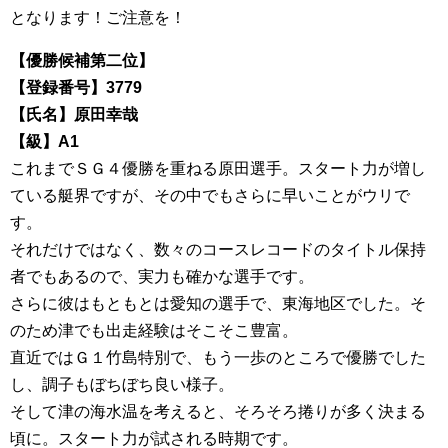
となります！ご注意を！
【優勝候補第二位】
【登録番号】3779
【氏名】原田幸哉
【級】A1
これまでＳＧ４優勝を重ねる原田選手。スタート力が増し
ている艇界ですが、その中でもさらに早いことがウリで
す。
それだけではなく、数々のコースレコードのタイトル保持
者でもあるので、実力も確かな選手です。
さらに彼はもともとは愛知の選手で、東海地区でした。そ
のため津でも出走経験はそこそこ豊富。
直近ではＧ１竹島特別で、もう一歩のところで優勝でした
し、調子もぼちぼち良い様子。
そして津の海水温を考えると、そろそろ捲りが多く決まる
頃に。スタート力が試される時期です。