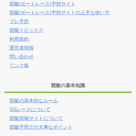
競艇(ボートレース)予想サイト
競艇(ボートレース)予想サイトの上手な使い方
プレ予想
競艇トピックス
利用規約
運営者情報
問い合わせ
リンク集
競艇の基本知識
競艇の基本的なルール
SGレースについて
競艇情報サイトについて
競艇予想での大事なポイント