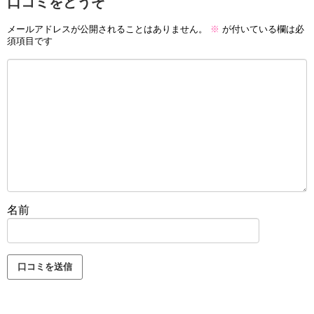
口コミをどうぞ
メールアドレスが公開されることはありません。
※
が付いている欄は必
須項目です
名前