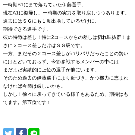
一時期B1にまで落ちていた伊藤選手。
現在A1に復帰し、一時期の実力を取り戻しつつあります。
過去にはＳＧにも１度出場しているだけに、
期待できる選手です。
彼の特徴は差し！特に2コースからの差しは切れ味抜群！ま
さに２コース差しだけはＳＧ級です。
一方、まだその２コース差しがバリバリだったことの勢い
にはとどいておらず、今節参戦するメンバーの中には
まだまだ実績的に上位の選手が他にいます。
そのため過去の伊藤選手により近づき、かつ機力に恵まれ
なければ今節は厳しいかも。
しかし！徐々に戻ってきている様子もあるため、期待はも
てます。第五位です！