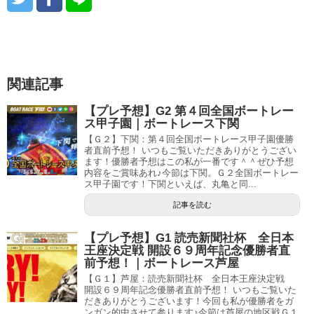
関連記事
【プレ予想】G2 第４回全国ボートレー
ス甲子園｜ボートレース下関
【Ｇ２】下関：第４回全国ボートレース甲子園優勝
者直前予想！ いつもご覧いただきありがとうござい
ます！優勝者予想はこの私が一番です＾＾ぜひ予想
内容をご賞味あれ♪今節は下関。Ｇ２全国ボートレー
ス甲子園です！下関といえば、丸亀と同...
記事を読む
【プレ予想】G1 読売新聞社杯 全日本
王座決定戦 開設６９周年記念優勝者直
前予想！｜ボートレース芦屋
【Ｇ１】芦屋：読売新聞社杯 全日本王座決定戦
開設６９周年記念優勝者直前予想！ いつもご覧いた
だきありがとうございます！今回も私が優勝者をガ
ンガン的中させて参ります♪今節は芦屋の地区戦Ｇ１