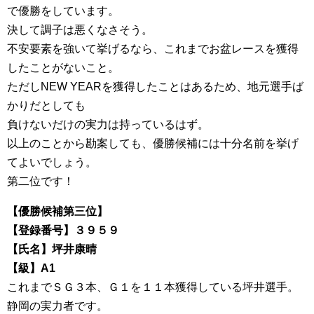
で優勝をしています。
決して調子は悪くなさそう。
不安要素を強いて挙げるなら、これまでお盆レースを獲得
したことがないこと。
ただしNEW YEARを獲得したことはあるため、地元選手ば
かりだとしても
負けないだけの実力は持っているはず。
以上のことから勘案しても、優勝候補には十分名前を挙げ
てよいでしょう。
第二位です！
【優勝候補第三位】
【登録番号】３９５９
【氏名】坪井康晴
【級】A1
これまでＳＧ３本、Ｇ１を１１本獲得している坪井選手。
静岡の実力者です。