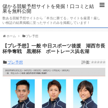
儲かる競艇予想サイトを発掘！口コミと結
果を無料公開
数ある競艇予想サイトから「本当に勝てる」サイトを厳選！厳し
い検証の結果掲載に至ったサイトのみを掲載しています！
ホーム
プレ予想
【プレ予想】一般 中日スポーツ後援 湖西市長
杯争奪戦 黒潮杯 ボートレース浜名湖
プレ予想