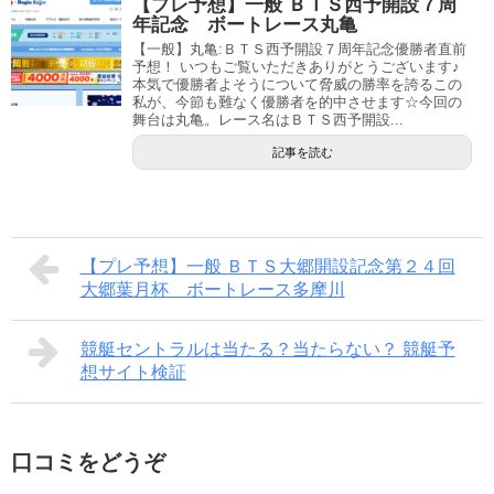
【プレ予想】一般 ＢＴＳ西予開設７周
年記念 ボートレース丸亀
【一般】丸亀:ＢＴＳ西予開設７周年記念優勝者直前
予想！ いつもご覧いただきありがとうございます♪
本気で優勝者よそうについて脅威の勝率を誇るこの
私が、今節も難なく優勝者を的中させます☆今回の
舞台は丸亀。レース名はＢＴＳ西予開設...
記事を読む
【プレ予想】一般 ＢＴＳ大郷開設記念第２４回
大郷葉月杯 ボートレース多摩川
競艇セントラルは当たる？当たらない？ 競艇予
想サイト検証
口コミをどうぞ