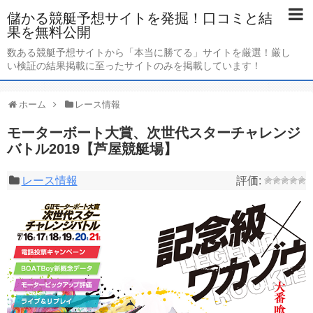
儲かる競艇予想サイトを発掘！口コミと結
果を無料公開
数ある競艇予想サイトから「本当に勝てる」サイトを厳選！厳し
い検証の結果掲載に至ったサイトのみを掲載しています！
ホーム
レース情報
モーターボート大賞、次世代スターチャレンジ
バトル2019【芦屋競艇場】
レース情報