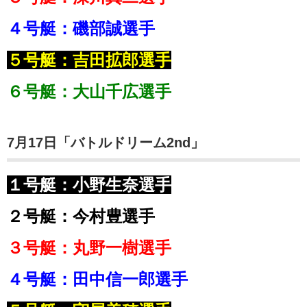
４号艇：磯部誠選手
５号艇：吉田
拡
郎選手
６号艇：大山千広選手
7月17日「バトルドリーム2nd」
１号艇：小野生奈選手
２号艇：今村豊選手
３号艇：丸野一樹選手
４号艇：田中信一郎選手