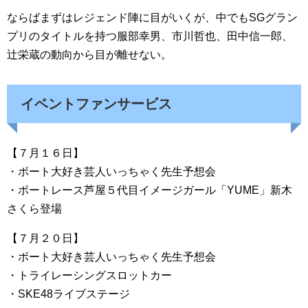
ならばまずはレジェンド陣に目がいくが、中でもSGグラン
プリのタイトルを持つ服部幸男、市川哲也、田中信一郎、
辻栄蔵の動向から目が離せない。
イベントファンサービス
【７月１６日】
・ボート大好き芸人いっちゃく先生予想会
・ボートレース芦屋５代目イメージガール「YUME」新木
さくら登場
【７月２０日】
・ボート大好き芸人いっちゃく先生予想会
・トライレーシングスロットカー
・SKE48ライブステージ