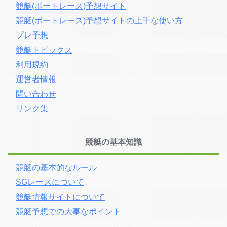
競艇(ボートレース)予想サイト
競艇(ボートレース)予想サイトの上手な使い方
プレ予想
競艇トピックス
利用規約
運営者情報
問い合わせ
リンク集
競艇の基本知識
競艇の基本的なルール
SGレースについて
競艇情報サイトについて
競艇予想での大事なポイント