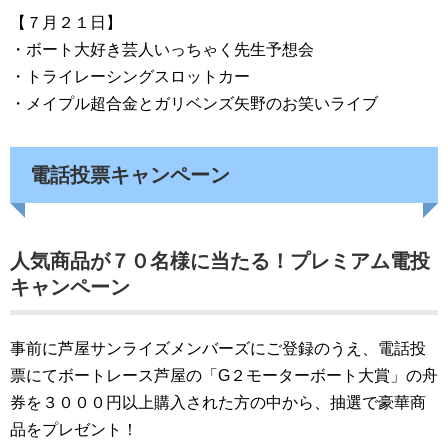
【７月２１日】
・ボート大好き芸人いっちゃく先生予想会
・トライレーシングスロットカー
・メイプル超合金とガリベンズ矢野のお笑いライブ
電話投票キャンペーン
人気商品が７０名様に当たる！プレミアム電投
キャンペーン
事前に芦屋サンライズメンバーズにご登録のうえ、電話投
票にてボートレース芦屋の「G２モーターボート大賞」の舟
券を３０００円以上購入された方の中から、抽選で豪華商
品をプレゼント！