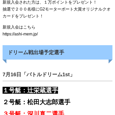
新規入会された方は、１万ポイントをプレゼント！
抽選で２００名様にG2モーターボート大賞オリジナルクオ
カードをプレゼント！
新規入会はこちら
https://ashi-mem.jp/
ドリーム戦出場予定選手
7月16日「バトルドリーム1st」
１号艇：辻栄蔵選手
２号艇：松田大志郎選手
３号艇：深川真二選手