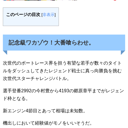
このページの目次
[
非表示
]
記念級ワカゾウ！大番喰らわせ。
次世代のボートレース界を担う有望な若手が数々のタイト
ルをダッシュしてきたレジェンド戦士に真っ向勝負を挑む
次世代スターチャレンジバトル。
選手登番2992の今村豊から4193の郷原章平までがレジェン
ド枠となる。
新エンジン4節目とあって相場は未知数。
機出しにおいて経験値がモノをいいそうだ。