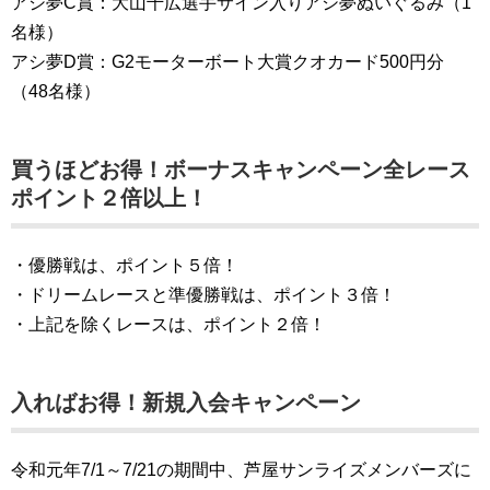
アシ夢C賞：大山千広選手サイン入りアシ夢ぬいぐるみ（1
名様）
アシ夢D賞：G2モーターボート大賞クオカード500円分
（48名様）
買うほどお得！ボーナスキャンペーン全レース
ポイント２倍以上！
・優勝戦は、ポイント５倍！
・ドリームレースと準優勝戦は、ポイント３倍！
・上記を除くレースは、ポイント２倍！
入ればお得！新規入会キャンペーン
令和元年7/1～7/21の期間中、芦屋サンライズメンバーズに