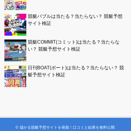
競艇バブルは当たる？当たらない？ 競艇予想
サイト検証
競艇COMMIT(コミット)は当たる？当たらな
い？ 競艇予想サイト検証
日刊BOAT(ボート)は当たる？当たらない？ 競
艇予想サイト検証
©
儲かる競艇予想サイトを発掘！口コミと結果を無料公開
.