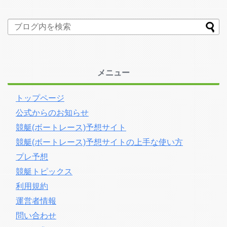
メニュー
トップページ
公式からのお知らせ
競艇(ボートレース)予想サイト
競艇(ボートレース)予想サイトの上手な使い方
プレ予想
競艇トピックス
利用規約
運営者情報
問い合わせ