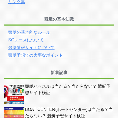
リンク集
競艇の基本知識
競艇の基本的なルール
SGレースについて
競艇情報サイトについて
競艇予想での大事なポイント
新着記事
競艇ハッスルは当たる？当たらない？ 競艇予
想サイト検証
BOAT CENTER(ボートセンター)は当たる？当
たらない？ 競艇予想サイト検証