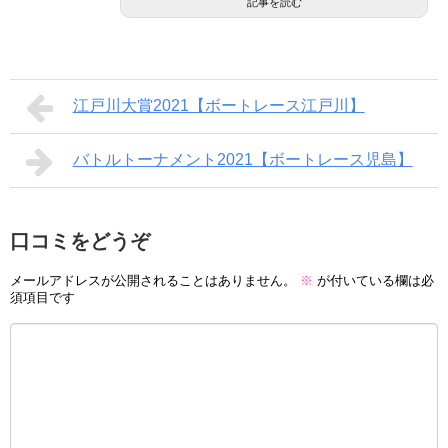
記事を読む
江戸川大賞2021【ボートレース江戸川】
バトルトーナメント2021【ボートレース児島】
口コミをどうぞ
メールアドレスが公開されることはありません。
※
が付いている欄は必
須項目です