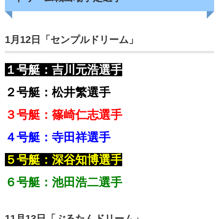
1月12日「センプルドリーム」
１号艇：吉川元浩選手
２号艇：松井繁選手
３号艇：篠崎仁志選手
４号艇：寺田祥選手
５号艇：深谷知博選手
６号艇：池田浩二選手
11月13日「ぶるたんドリーム」