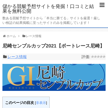
儲かる競艇予想サイトを発掘！口コミと結
果を無料公開
数ある競艇予想サイトから「本当に勝てる」サイトを厳選！厳し
い検証の結果掲載に至ったサイトのみを掲載しています！
ホーム
レース情報
尼崎センプルカップ2021【ボートレース尼崎】
レース情報
このページの目次
[
非表示
]