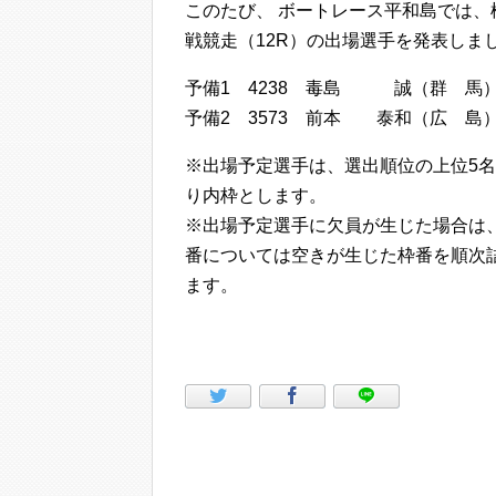
このたび、 ボートレース平和島では、
戦競走（12R）の出場選手を発表しま
予備1 4238 毒島 誠（群 馬） 勝
予備2 3573 前本 泰和（広 島） 
※出場予定選手は、選出順位の上位5
り内枠とします。
※出場予定選手に欠員が生じた場合は
番については空きが生じた枠番を順次
ます。