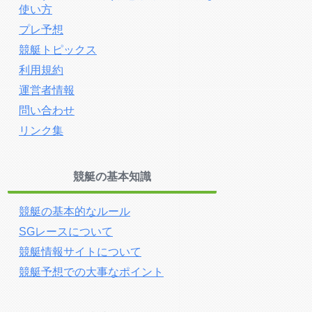
使い方
プレ予想
競艇トピックス
利用規約
運営者情報
問い合わせ
リンク集
競艇の基本知識
競艇の基本的なルール
SGレースについて
競艇情報サイトについて
競艇予想での大事なポイント