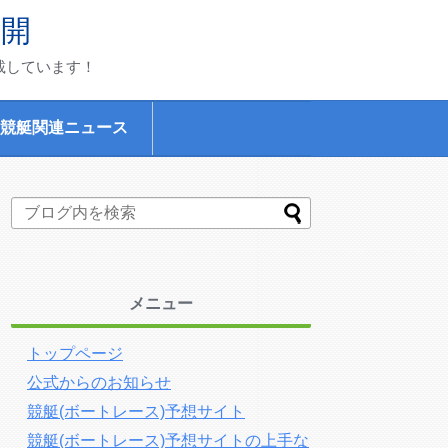
公開
載しています！
競艇関連ニュース
メニュー
トップページ
公式からのお知らせ
競艇(ボートレース)予想サイト
競艇(ボートレース)予想サイトの上手な