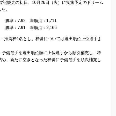
標記競走の初日、10月26日（火）に実施予定のドリーム
した。
率：7.92 着順点：1,711
勝率：7.91 着順点：2,166
名＋推薦枠1名とし、枠番については選出順位上位選手よ
、予備選手を選出順位順に上位選手から順次補充し、枠
詰め、新たに空きとなった枠番に予備選手を順次補充し