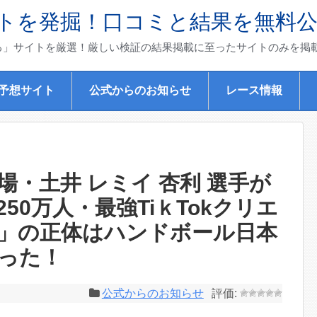
トを発掘！口コミと結果を無料
る」サイトを厳選！厳しい検証の結果掲載に至ったサイトのみを掲
)予想サイト
公式からのお知らせ
レース情報
・土井 レミイ 杏利 選手が
50万人・最強TiｋTokクリエ
」の正体はハンドボール日本
った！
公式からのお知らせ