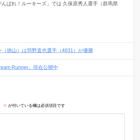
がんばれ！ルーキーズ」では 久保原秀人選手（群馬県
ー（徳山）は羽野直也選手（4831）が優勝
Dream Runner』現在公開中
。
※
が付いている欄は必須項目です