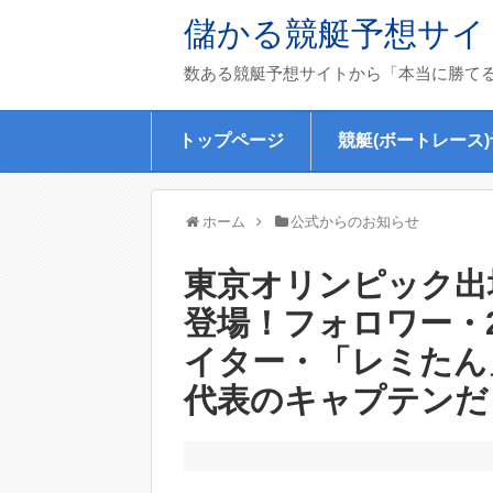
儲かる競艇予想サイ
数ある競艇予想サイトから「本当に勝て
トップページ
競艇(ボートレース
ホーム
公式からのお知らせ
東京オリンピック出場
登場！フォロワー・2
イター・「レミたん
代表のキャプテンだ