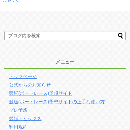
メニュー
トップページ
公式からのお知らせ
競艇(ボートレース)予想サイト
競艇(ボートレース)予想サイトの上手な使い方
プレ予想
競艇トピックス
利用規約