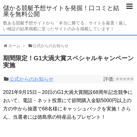
儲かる競艇予想サイトを発掘！口コミと結
果を無料公開
数ある競艇予想サイトから「本当に勝てる」サイトを厳選！厳し
い検証の結果掲載に至ったサイトのみを掲載しています！
ホーム
公式からのお知らせ
期間限定！G1大渦大賞スペシャルキャンペーン
実施
公式からのお知らせ
2021年9月15日～20日のG1大渦大賞開設68周年記念競争に
おいて、電話・ネット投票にて節間購入金額5000円以上の
方の中から抽選で68名様にキャッシュバックを実施！さら
ん、当選者には徳島県の特産品もプレゼント！