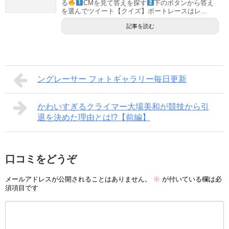
る
CMを見て答えを探す
下のボタンから答え
を選んでツイート【クイズ】ボートレースはレ...
記事を読む
ングレーサー フォトギャラリー毎日更新
かわいすぎるクライマー大場美和が競技から引
退を決めた理由とは!?【前編】
口コミをどうぞ
メールアドレスが公開されることはありません。
※
が付いている欄は必
須項目です