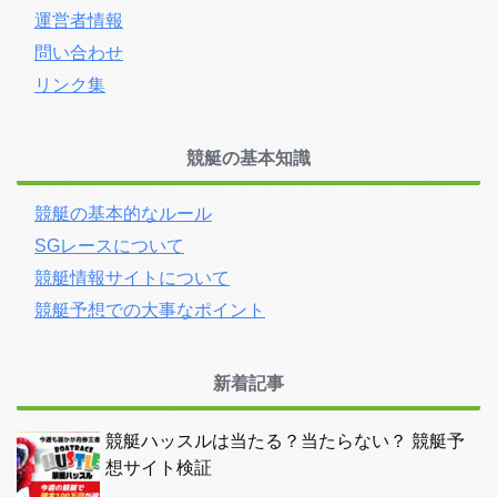
運営者情報
問い合わせ
リンク集
競艇の基本知識
競艇の基本的なルール
SGレースについて
競艇情報サイトについて
競艇予想での大事なポイント
新着記事
競艇ハッスルは当たる？当たらない？ 競艇予
想サイト検証