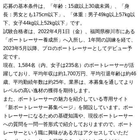
応募の基本条件は、「年齢：15歳以上30歳未満」、「身
長：男女とも175cm以下」、「体重：男子49kg以上57kg以
下、女子44kg以上52kg以下」です。
試験合格者は、2022年4月1日（金）、福岡県柳川市にある
「ボートレーサー養成所」へ入所し、1年間の訓練を経て、
2023年5月以降、プロのボートレーサーとしてデビュー予
定です。
現在、1,584名（内、女子は235名）のボートレーサーが活
躍しており、平均年収は約1,700万円、平均引退年齢は約46
歳、平均勤続年数は約25年。業界は、本募集を通してより
レベルの高い逸材の獲得を期待します。
また、ボートレーサーの魅力を紹介している専用サイト
「新ボートレーサー募集ページ」を開設しています。ボー
トレーサーになるための基礎知識や、現役ボートレーサー
への質問を一問一答形式で紹介しておりますので、ボート
レーサーという職に興味がある方はアクセスしていただ