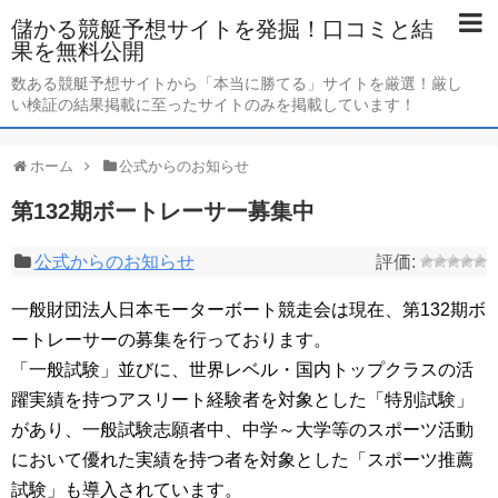
儲かる競艇予想サイトを発掘！口コミと結
果を無料公開
数ある競艇予想サイトから「本当に勝てる」サイトを厳選！厳し
い検証の結果掲載に至ったサイトのみを掲載しています！
ホーム
公式からのお知らせ
第132期ボートレーサー募集中
公式からのお知らせ
一般財団法人日本モーターボート競走会は現在、第132期ボ
ートレーサーの募集を行っております。
「一般試験」並びに、世界レベル・国内トップクラスの活
躍実績を持つアスリート経験者を対象とした「特別試験」
があり、一般試験志願者中、中学～大学等のスポーツ活動
において優れた実績を持つ者を対象とした「スポーツ推薦
試験」も導入されています。