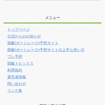
メニュー
トップページ
公式からのお知らせ
競艇(ボートレース)予想サイト
競艇(ボートレース)予想サイトの上手な使い方
プレ予想
競艇トピックス
利用規約
運営者情報
問い合わせ
リンク集