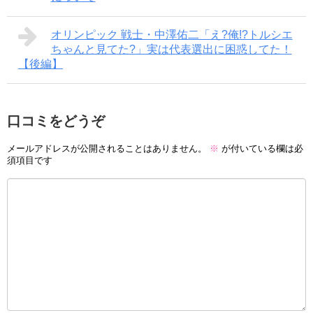
オリンピック 戦士・中澤佑二「え?俺!?トルシエ
ちゃんと見てた?」実は代表選出に困惑してた！
【後編】
口コミをどうぞ
メールアドレスが公開されることはありません。
※
が付いている欄は必
須項目です