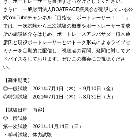
き、ボートレーサーを目指すきっかけとしてください。
さらに、一般財団法人BOATRACE振興会が開設している公
式YouTubeチャンネル「目指せ！ボートレーサー！！！」
では、一次試験から三次試験の概要やボートレーサー養成
所の施設紹介をはじめ、ボートレースアンバサダー植木通
彦氏と現役ボートレーサーとのトーク形式によるライブセ
ミナーを定期的に配信し、視聴者の質問、疑問に対してア
ドバイスをしております。ぜひこの機会にご視聴くださ
い。
【募集期間】
◎一般試験：2021年7月1日（木）～9月10日（金）
◎特別試験：2021年7月1日（木）～8月31日（火）
【試験日程・内容】
◎一般試験
第一次試験：2021年11月14日（日）
・学科試験、体力試験