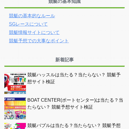
競艇の基本知識
競艇の基本的なルール
SGレースについて
競艇情報サイトについて
競艇予想での大事なポイント
新着記事
競艇ハッスルは当たる？当たらない？ 競艇予
想サイト検証
BOAT CENTER(ボートセンター)は当たる？当
たらない？ 競艇予想サイト検証
競艇バブルは当たる？当たらない？ 競艇予想