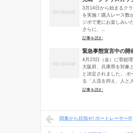
3月14日から始まるク
を実施！購入レース数
ジポで更にお楽しみいた
さらに、...
記事を読む
緊急事態宣言中の開催
4月23日（金）に菅総
大阪府、兵庫県を対象と
と決定されました。 
る「人流を抑え、人と人.
記事を読む
関東から目指せ! ボートレーサー!!!