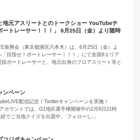
地元アスリートとのトークショー YouTubeチ
ートレーサー！！！」 6月25日（金）より随時
ACE振興会（東京都港区六本木）は、6月25日（金）よ
ンネル「目指せ！ボートレーサー！！！」にて全国9エリア
現役ボートレーサーと、地元出身のプロアスリート等と
ャンペーン
ubeLIVE配信記念！Twitterキャンペーンを実施！
tterアカウントでは、G1地区選手権開催中の2月8日21時
連続でご当地クイズを出題中。 フォローし...
プコジポキャンペーン