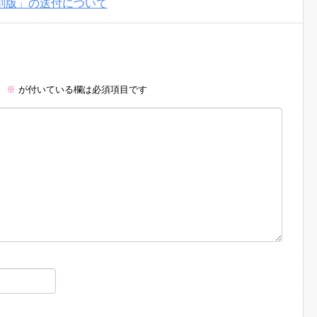
別版」の送付について
。
※
が付いている欄は必須項目です