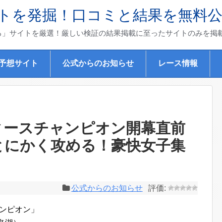
トを発掘！口コミと結果を無料
る」サイトを厳選！厳しい検証の結果掲載に至ったサイトのみを掲
)予想サイト
公式からのお知らせ
レース情報
ィースチャンピオン開幕直前
 とにかく攻める！豪快女子集
公式からのお知らせ
ャンピオン」