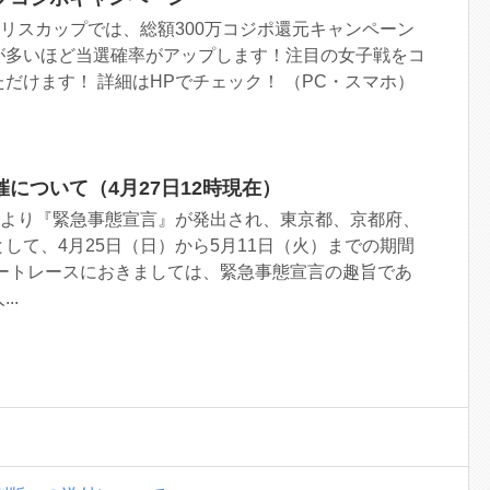
ラリスカップでは、総額300万コジポ還元キャンペーン
が多いほど当選確率がアップします！注目の女子戦をコ
だけます！ 詳細はHPでチェック！ （PC・スマホ）
について（4月27日12時現在）
理より『緊急事態宣言』が発出され、東京都、京都府、
して、4月25日（日）から5月11日（火）までの期間
ボートレースにおきましては、緊急事態宣言の趣旨であ
..