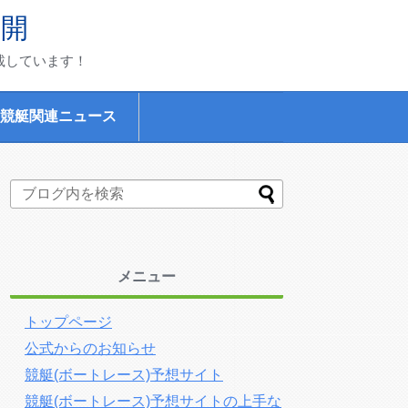
公開
載しています！
競艇関連ニュース
メニュー
トップページ
公式からのお知らせ
競艇(ボートレース)予想サイト
競艇(ボートレース)予想サイトの上手な