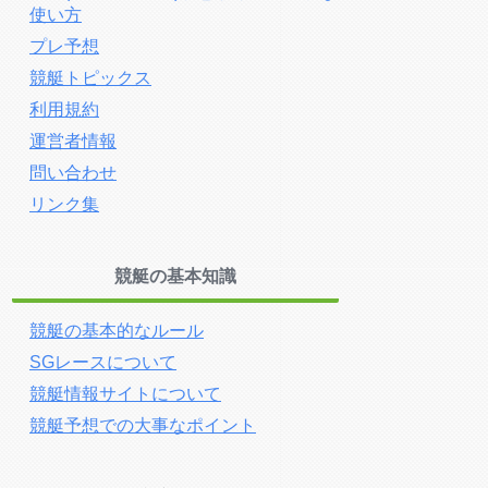
使い方
プレ予想
競艇トピックス
利用規約
運営者情報
問い合わせ
リンク集
競艇の基本知識
競艇の基本的なルール
SGレースについて
競艇情報サイトについて
競艇予想での大事なポイント