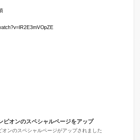
頃
watch?v=IR2E3mVOpZE
ャンピオンのスペシャルページをアップ
ンピオンのスペシャルページがアップされました