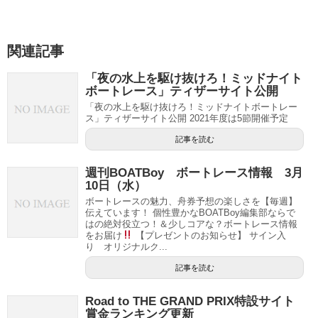
関連記事
「夜の水上を駆け抜けろ！ミッドナイト
ボートレース」ティザーサイト公開
「夜の水上を駆け抜けろ！ミッドナイトボートレー
ス」ティザーサイト公開 2021年度は5節開催予定
記事を読む
週刊BOATBoy ボートレース情報 3月
10日（水）
ボートレースの魅力、舟券予想の楽しさを【毎週】
伝えています！ 個性豊かなBOATBoy編集部ならで
はの絶対役立つ！＆少しコアな？ボートレース情報
をお届け
【プレゼントのお知らせ】 サイン入
り オリジナルク...
記事を読む
Road to THE GRAND PRIX特設サイト
賞金ランキング更新