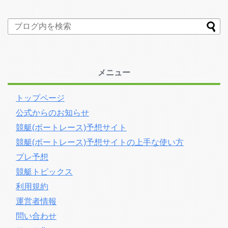
メニュー
トップページ
公式からのお知らせ
競艇(ボートレース)予想サイト
競艇(ボートレース)予想サイトの上手な使い方
プレ予想
競艇トピックス
利用規約
運営者情報
問い合わせ