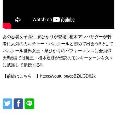
あの忍者女子高生 泉ひかりが登場!! 植木アンバサダーが若
者に人気のカルチャー・パルクールと初めて出会う!!そして
パルクール世界女王・泉ひかりのパフォーマンスに全員仰
天!!後編では艇王・植木通彦が伝説のモンキーターンを久々
に披露して伝授する!!
【前編はこちら！】https://youtu.be/cpBZtLGD62k