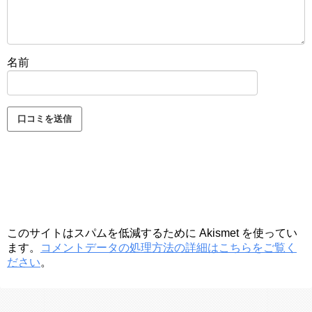
名前
このサイトはスパムを低減するために Akismet を使ってい
ます。
コメントデータの処理方法の詳細はこちらをご覧く
ださい
。