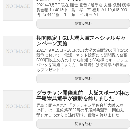
2021年3月7日現在 順位 登番 / 選手名 支部 級別 獲得
賞金額 1u 4013中 島 孝 平 福井 A1 19,618,000
円 2u 4444桐 生 順 平 埼玉 A1 ...
記事を読む
期間限定！G1大渦大賞スペシャルキャ
ンペーン実施
2021年9月15日～20日のG1大渦大賞開設68周年記念
競争において、電話・ネット投票にて節間購入金額
5000円以上の方の中から抽選で68名様にキャッシュ
バックを実施！さらん、当選者には徳島県の特産品
もプレゼント！
記事を読む
グラチャン開催直前 大阪スポーツ杯は
平尾崇典選手が優勝を飾りました
児島で開催された「グラチャン開催直前大阪スポー
ツ杯」は、登録第3822号の平尾崇典選手（岡山支
部）がしっかりと逃げ切り、優勝を飾りました
記事を読む