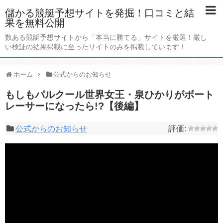
儲かる競艇予想サイトを発掘！口コミと結
果を無料公開
数ある競艇予想サイトから「本当に勝てる」サイトを厳選！厳し
い検証の結果掲載に至ったサイトのみを掲載しています！
ホーム
公式からのお知らせ
もしもパルクール世界女王・泉ひかりがボート
レーサーになったら!?【後編】
公式からのお知らせ