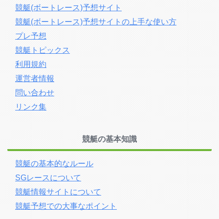
競艇(ボートレース)予想サイト
競艇(ボートレース)予想サイトの上手な使い方
プレ予想
競艇トピックス
利用規約
運営者情報
問い合わせ
リンク集
競艇の基本知識
競艇の基本的なルール
SGレースについて
競艇情報サイトについて
競艇予想での大事なポイント