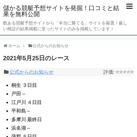
儲かる競艇予想サイトを発掘！口コミと結
果を無料公開
数ある競艇予想サイトから「本当に勝てる」サイトを厳選！厳し
い検証の結果掲載に至ったサイトのみを掲載しています！
ホーム
公式からのお知らせ
2021年5月25日のレース
公式からのお知らせ
桐生 ３日目
戸田
–
江戸川 ４日目
平和島
–
多摩川 最終日
浜名湖
–
蒲郡 ５日目