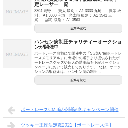
定レーサー一覧
3304 烏野 賢太 級別： A1 3333 丸尾 義孝 級
別： A1 3388 今垣 光太郎 級別： A1 3541 三
嶌 誠司 級別： A1 3563...
記事を読む
ハンセン病制圧チャリティーオークショ
ンが開催中
ボートレース蒲郡にて開催中の「SG第67回ボートレ
ースメモリアル」に出場中の選手より提供されたボ
ートレースグッズや個人の愛用品を下記オークショ
ンページにおいて販売しております。 なお、オーク
ションの収益金は、ハンセン病の制圧...
記事を読む
ボートレースCM 3話公開記念キャンペーン開催
ツッキー王座決定戦2021【ボートレース津】