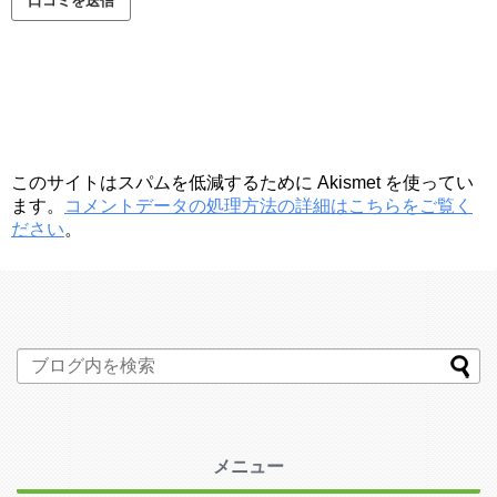
このサイトはスパムを低減するために Akismet を使ってい
ます。
コメントデータの処理方法の詳細はこちらをご覧く
ださい
。
メニュー