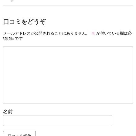
口コミをどうぞ
メールアドレスが公開されることはありません。
※
が付いている欄は必
須項目です
名前