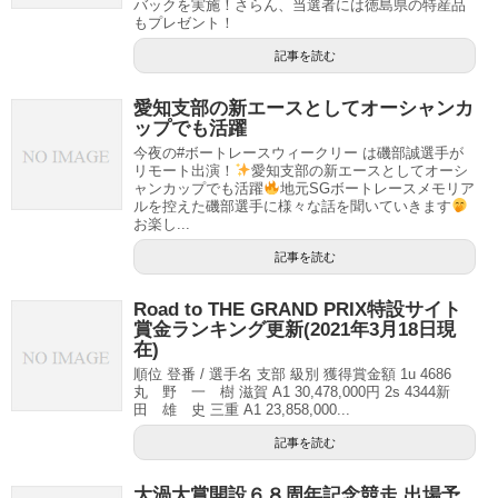
バックを実施！さらん、当選者には徳島県の特産品
もプレゼント！
記事を読む
愛知支部の新エースとしてオーシャンカ
ップでも活躍
今夜の#ボートレースウィークリー は磯部誠選手が
リモート出演！
愛知支部の新エースとしてオーシ
ャンカップでも活躍
地元SGボートレースメモリア
ルを控えた磯部選手に様々な話を聞いていきます
お楽し...
記事を読む
Road to THE GRAND PRIX特設サイト
賞金ランキング更新(2021年3月18日現
在)
順位 登番 / 選手名 支部 級別 獲得賞金額 1u 4686
丸 野 一 樹 滋賀 A1 30,478,000円 2s 4344新
田 雄 史 三重 A1 23,858,000...
記事を読む
大渦大賞開設６８周年記念競走 出場予