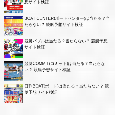
想サイト検証
BOAT CENTER(ボートセンター)は当たる？当
たらない？ 競艇予想サイト検証
競艇バブルは当たる？当たらない？ 競艇予想
サイト検証
競艇COMMIT(コミット)は当たる？当たらな
い？ 競艇予想サイト検証
日刊BOAT(ボート)は当たる？当たらない？ 競
艇予想サイト検証