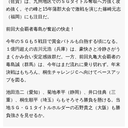
（佐賀）は、九州地区でのＳＧタイトル奪取へ力強く攻
め抜く。その峰と15年蒲郡大会で激戦を演じた篠崎元志
（福岡）にも注目だ。
前回大会覇者毒島が奮起の快走！
今年のＳＧも５戦目で賞金バトルも白熱する頃になる。
１億円超えの吉川元浩（兵庫）は、豪快さと冷静さがう
まくかみ合い安定感抜群だ。一方、前回丸亀大会覇者の
毒島誠（群馬）は、今年はまだ流れに乗り切れず。年末
決戦はもちろん、桐生チャレンジＣへ向けてペースアッ
プを図る。
池田浩二（愛知）、菊地孝平（静岡）、井口佳典（三
重）、桐生順平（埼玉）らもそろそろ勝負を懸ける。当
地ＳＧ・Ｇ１タイトルホルダーの石野貴之（大阪）も勝
負強さを見せるか。