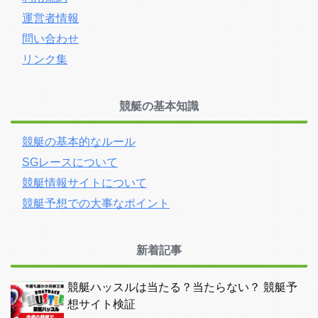
運営者情報
問い合わせ
リンク集
競艇の基本知識
競艇の基本的なルール
SGレースについて
競艇情報サイトについて
競艇予想での大事なポイント
新着記事
競艇ハッスルは当たる？当たらない？ 競艇予
想サイト検証