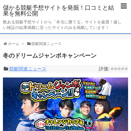
儲かる競艇予想サイトを発掘！口コミと結
果を無料公開
数ある競艇予想サイトから「本当に勝てる」サイトを厳選！厳し
い検証の結果掲載に至ったサイトのみを掲載しています！
ホーム
競艇関連ニュース
冬のドリームジャンボキャンペーン
競艇関連ニュース