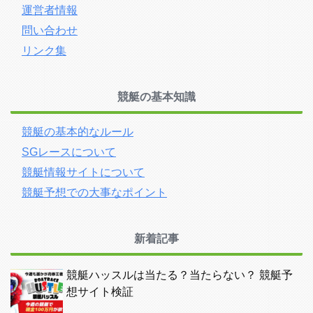
運営者情報
問い合わせ
リンク集
競艇の基本知識
競艇の基本的なルール
SGレースについて
競艇情報サイトについて
競艇予想での大事なポイント
新着記事
競艇ハッスルは当たる？当たらない？ 競艇予
想サイト検証