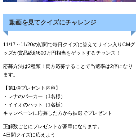
動画を見てクイズにチャレンジ
11/17～11/20の期間で毎日クイズに答えてサイン入りCMグ
ッズか賞品総額600万円相当をゲットするチャンス！
応募方法は2種類！両方応募することで当選率は2倍になり
ます。
【第1弾プレゼント内容】
・レナのパーカー（1名様）
・イイオのハット（1名様）
キャンペーンに応募した方から抽選でプレゼント
正解数ごとにプレゼントが豪華になります。
4日間クイズに応えよう！