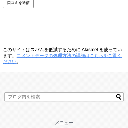
このサイトはスパムを低減するために Akismet を使ってい
ます。
コメントデータの処理方法の詳細はこちらをご覧く
ださい
。
メニュー