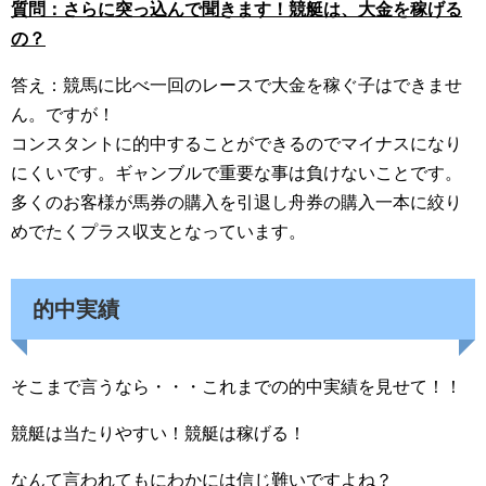
質問：さらに突っ込んで聞きます！競艇は、大金を稼げる
の？
答え：競馬に比べ一回のレースで大金を稼ぐ子はできませ
ん。ですが！
コンスタントに的中することができるのでマイナスになり
にくいです。ギャンブルで重要な事は負けないことです。
多くのお客様が馬券の購入を引退し舟券の購入一本に絞り
めでたくプラス収支となっています。
的中実績
そこまで言うなら・・・これまでの的中実績を見せて！！
競艇は当たりやすい！競艇は稼げる！
なんて言われてもにわかには信じ難いですよね？