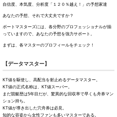
自信度、本気度、分析度「１２０％越え！」の予想家達
あなたの予想、それで大丈夫ですか？
ボートマスターズには、各分野のプロフェッショナルが揃
っていますので、あなたの予想を強力サポート。
まずは、各マスターのプロフィールをチェック！
【データマスター】
KT値を駆使し、高配当を射止めるデータマスター。
KT値の正式名称は、KT値スーパー。
まだ競艇歴は5年目だが、驚異的な回収率で早くも舟券マン
ション持ち。
KT値が導き出した穴舟券は必見。
知的な容姿から女性ファンも多いマスターである。