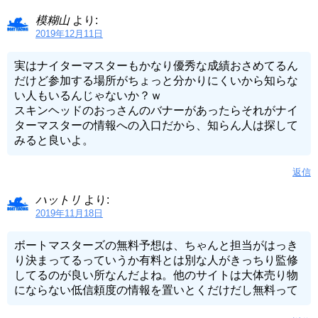
模糊山
より:
2019年12月11日
実はナイターマスターもかなり優秀な成績おさめてるん
だけど参加する場所がちょっと分かりにくいから知らな
い人もいるんじゃないか？ｗ
スキンヘッドのおっさんのバナーがあったらそれがナイ
ターマスターの情報への入口だから、知らん人は探して
みると良いよ。
返信
ハットリ
より:
2019年11月18日
ボートマスターズの無料予想は、ちゃんと担当がはっき
り決まってるっていうか有料とは別な人がきっちり監修
してるのが良い所なんだよね。他のサイトは大体売り物
にならない低信頼度の情報を置いとくだけだし無料って