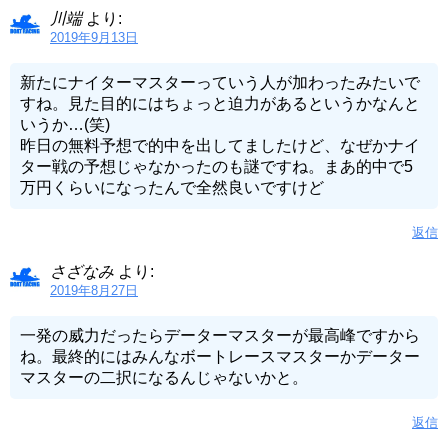
川端
より:
2019年9月13日
新たにナイターマスターっていう人が加わったみたいで
すね。見た目的にはちょっと迫力があるというかなんと
いうか…(笑)
昨日の無料予想で的中を出してましたけど、なぜかナイ
ター戦の予想じゃなかったのも謎ですね。まあ的中で5
万円くらいになったんで全然良いですけど
返信
さざなみ
より:
2019年8月27日
一発の威力だったらデーターマスターが最高峰ですから
ね。最終的にはみんなボートレースマスターかデーター
マスターの二択になるんじゃないかと。
返信