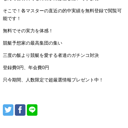
そこで！各マスターの直近の的中実績を無料登録で閲覧可
能です！
無料でその実力を体感！
競艇予想家の最高集団の集い
三度の飯より競艇を愛する者達のガチンコ対決
登録費0円、年会費0円
只今期間、人数限定で超厳選情報プレゼント中！